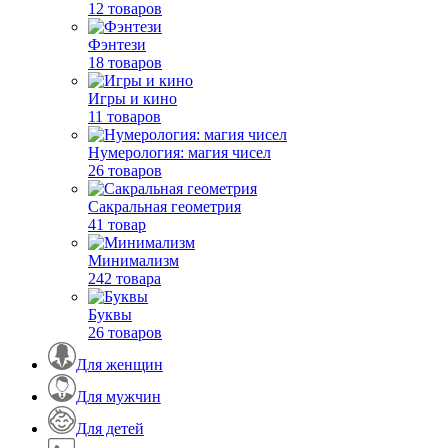
12 товаров
Фэнтези
18 товаров
Игры и кино
11 товаров
Нумерология: магия чисел
26 товаров
Сакральная геометрия
41 товар
Минимализм
242 товара
Буквы
26 товаров
Для женщин
Для мужчин
Для детей