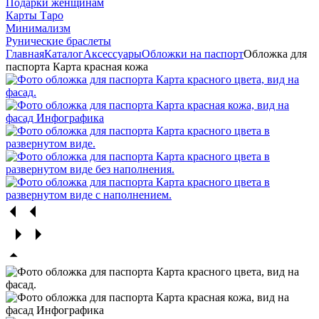
Подарки женщинам
Карты Таро
Минимализм
Рунические браслеты
Главная
Каталог
Аксессуары
Обложки на паспорт
Обложка для
паспорта Карта красная кожа