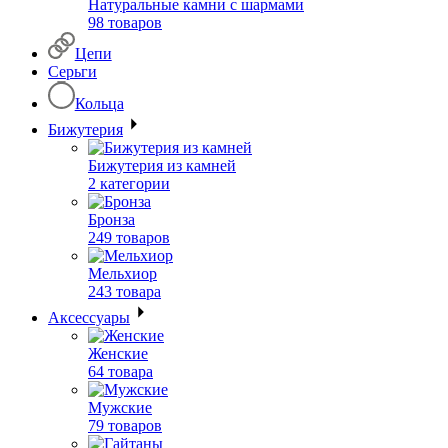
Натуральные камни с шармами
98 товаров
Цепи
Серьги
Кольца
Бижутерия
Бижутерия из камней
2 категории
Бронза
249 товаров
Мельхиор
243 товара
Аксессуары
Женские
64 товара
Мужские
79 товаров