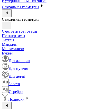
Нумерология: магия чисел
Сакральная геометрия
Сакральная геометрия
Смотреть все товары
Пентаграммы
Таттвы
Мандалы
Минимализм
Буквы
Для женщин
Для мужчин
Для детей
Золото
Серебро
Подвески