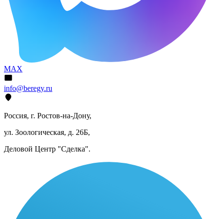
MAX
info@beregy.ru
Россия, г. Ростов-на-Дону,
ул. Зоологическая, д. 26Б,
Деловой Центр "Сделка".