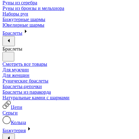
Руны из серебра
Руны из бронзы и мельхиора
Наборы рун
Бижутерные шармы
Ювелирные шармы
Браслеты
Браслеты
Смотреть все товары
Для мужчин
Для женщин
Рунические браслеты
Браслеты-цепочки
Браслеты из паракорда
Натуральные камни с шармами
Цепи
Серьги
Кольца
Бижутерия