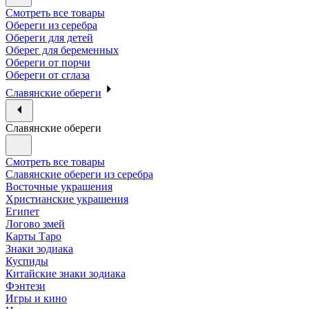
Смотреть все товары
Обереги из серебра
Обереги для детей
Оберег для беременных
Обереги от порчи
Обереги от сглаза
Славянские обереги
Славянские обереги
Смотреть все товары
Славянские обереги из серебра
Восточные украшения
Христианские украшения
Египет
Логово змей
Карты Таро
Знаки зодиака
Куспиды
Китайские знаки зодиака
Фэнтези
Игры и кино