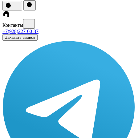
Контакты
+7(928)227-00-37
Заказать звонок