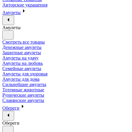
Авторские украшения
Амулеты
Амулеты
Смотреть все товары
Денежные амулеты
Защитные амулеты
Амулеты на удачу
Амулеты на любовь
Семейные амулеты
Амулеты для здоровья
Амулеты для дома
Сильнейшие амулеты
Тотемные животные
Рунические амулеты
Славянские амулеты
Обереги
Обереги