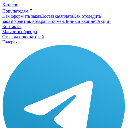
Каталог
Покупателям
Как оформить заказ
Доставка
Оплата
Как отследить
заказ
Гарантия, возврат и обмен
Личный кабинет
Акции
Контакты
Магазины бренда
Отзывы покупателей
Галерея