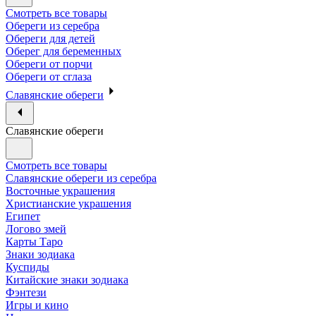
Смотреть все товары
Обереги из серебра
Обереги для детей
Оберег для беременных
Обереги от порчи
Обереги от сглаза
Славянские обереги
Славянские обереги
Смотреть все товары
Славянские обереги из серебра
Восточные украшения
Христианские украшения
Египет
Логово змей
Карты Таро
Знаки зодиака
Куспиды
Китайские знаки зодиака
Фэнтези
Игры и кино