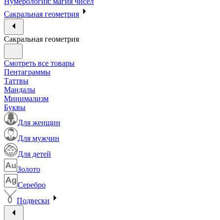
Нумерология: магия чисел
Сакральная геометрия
Сакральная геометрия
Смотреть все товары
Пентаграммы
Таттвы
Мандалы
Минимализм
Буквы
Для женщин
Для мужчин
Для детей
Золото
Серебро
Подвески