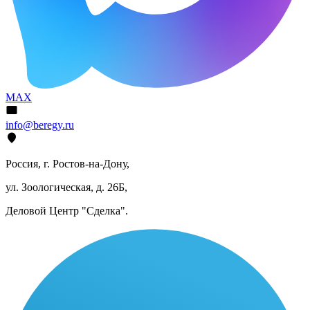
MAX
info@beregy.ru
Россия, г. Ростов-на-Дону,
ул. Зоологическая, д. 26Б,
Деловой Центр "Сделка".