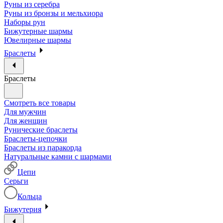
Руны из серебра
Руны из бронзы и мельхиора
Наборы рун
Бижутерные шармы
Ювелирные шармы
Браслеты
Браслеты
Смотреть все товары
Для мужчин
Для женщин
Рунические браслеты
Браслеты-цепочки
Браслеты из паракорда
Натуральные камни с шармами
Цепи
Серьги
Кольца
Бижутерия