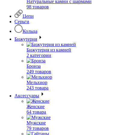
Натуральные камни с шармами
98 товаров
Цепи
Серьги
Кольца
Бижутерия
Бижутерия из камней
2 категории
Бронза
249 товаров
Мельхиор
243 товара
Аксессуары
Женские
64 товара
Мужские
79 товаров