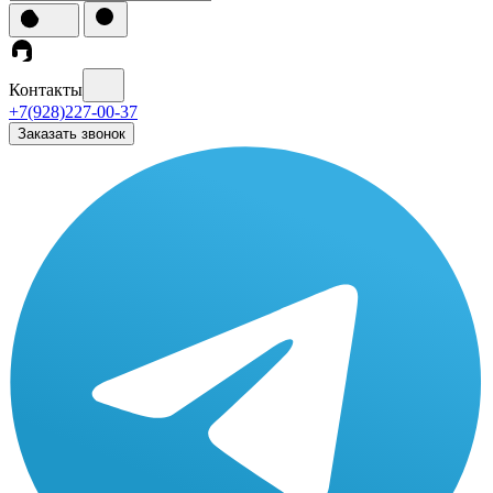
Контакты
+7(928)227-00-37
Заказать звонок