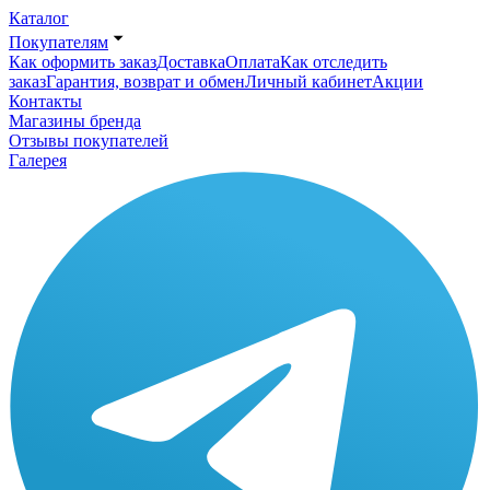
Каталог
Покупателям
Как оформить заказ
Доставка
Оплата
Как отследить
заказ
Гарантия, возврат и обмен
Личный кабинет
Акции
Контакты
Магазины бренда
Отзывы покупателей
Галерея