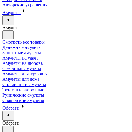
Авторские украшения
Амулеты
Амулеты
Смотреть все товары
Денежные амулеты
Защитные амулеты
Амулеты на удачу
Амулеты на любовь
Семейные амулеты
Амулеты для здоровья
Амулеты для дома
Сильнейшие амулеты
Тотемные животные
Рунические амулеты
Славянские амулеты
Обереги
Обереги