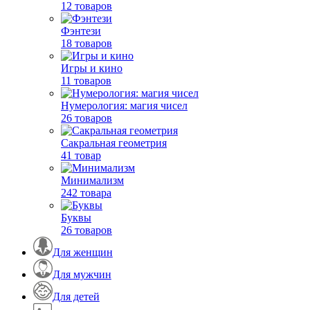
12 товаров
Фэнтези
18 товаров
Игры и кино
11 товаров
Нумерология: магия чисел
26 товаров
Сакральная геометрия
41 товар
Минимализм
242 товара
Буквы
26 товаров
Для женщин
Для мужчин
Для детей