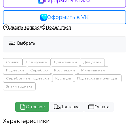
Оформить в MAX
Оформить в VK
Задать вопрос
Поделиться
Выбрать
Скидки
Для мужчин
Для женщин
Для детей
Подвески
Серебро
Коллекции
Минимализм
Серебряные подвески
Куспиды
Подвески для женщин
Знаки зодиака
О товаре
Доставка
Оплата
Характеристики