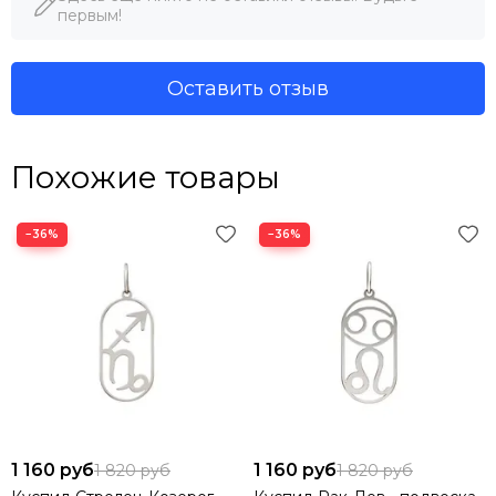
первым!
Оставить отзыв
Похожие товары
−36%
−36%
1 160 руб
1 160 руб
1 820 руб
1 820 руб