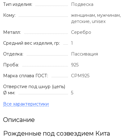
Тип изделия:
Подвеска
Кому:
женщинам, мужчинам,
детские, unisex
Металл:
Серебро
Средний вес изделия, гр:
1
Отделка:
Пассивация
Проба:
925
Марка сплава ГОСТ:
СРМ925
Отверстие под шнур (цепь)
Ø мм:
5
Описание
Рожденные под созвездием Кита