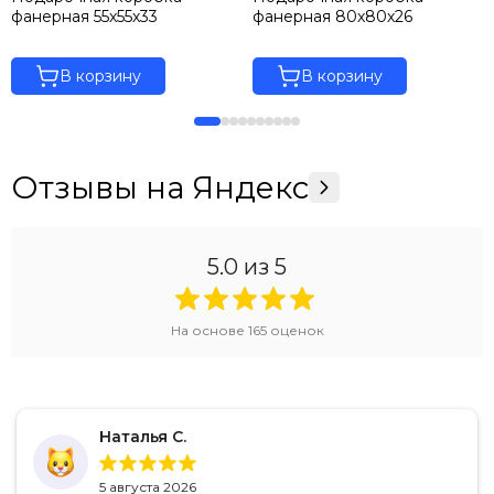
фанерная 55х55х33
фанерная 80х80х26
В корзину
В корзину
Отзывы на Яндекс
5.0
из 5
На основе
165
оценок
Наталья С.
5 августа 2026