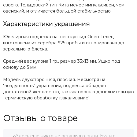
своего. Тельцовский тип Кита менее импульсивен, чем
овенский, и отличается большей стабильностью.
Характеристики украшения
Ювелирная подвеска на шею куспид Овен-Телец
изготовлена из серебра 925 пробы и отполирована до
зеркального блеска.
Средний вес кулона 1 гр., размер 33х13 мм. Ушко под
основу до 5 мм.
Модель двухсторонняя, плоская. Несмотря на
"воздушность" украшения, подвеска обладает
достаточной жесткостью, так как прошла дополнительную
термическую обработку (закаливание).
Отзывы о товаре
Здесь еще никто не оставлял отзывы. Будьте