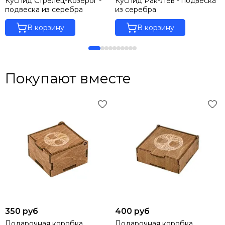
Куспид Стрелец-Козерог -
Куспид Рак-Лев - подвеска
подвеска из серебра
из серебра
В корзину
В корзину
Покупают вместе
350 руб
400 руб
Подарочная коробка
Подарочная коробка