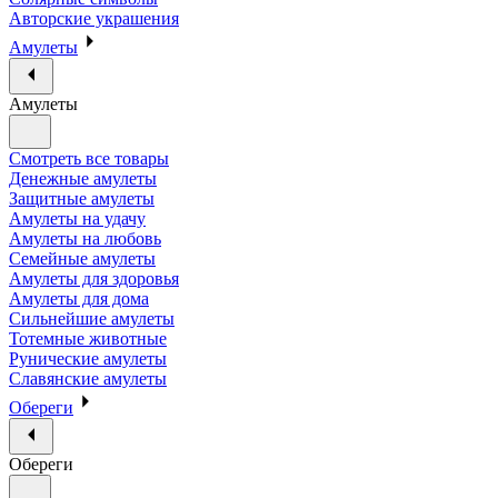
Авторские украшения
Амулеты
Амулеты
Смотреть все товары
Денежные амулеты
Защитные амулеты
Амулеты на удачу
Амулеты на любовь
Семейные амулеты
Амулеты для здоровья
Амулеты для дома
Сильнейшие амулеты
Тотемные животные
Рунические амулеты
Славянские амулеты
Обереги
Обереги