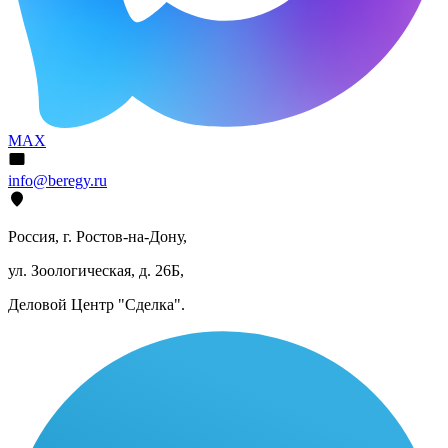
MAX
info@beregy.ru
Россия, г. Ростов-на-Дону,
ул. Зоологическая, д. 26Б,
Деловой Центр "Сделка".