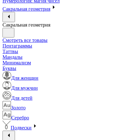
Нумерология: магия чисел
Сакральная геометрия
Сакральная геометрия
Смотреть все товары
Пентаграммы
Таттвы
Мандалы
Минимализм
Буквы
Для женщин
Для мужчин
Для детей
Золото
Серебро
Подвески