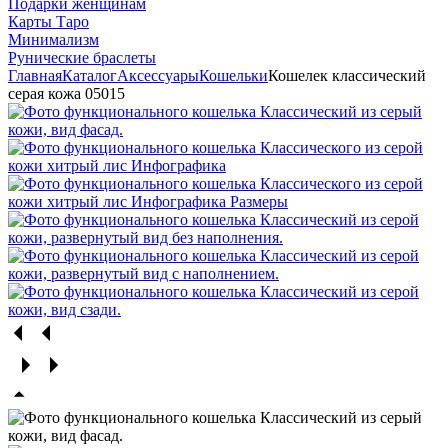
Подарки женщинам
Карты Таро
Минимализм
Рунические браслеты
Главная
Каталог
Аксессуары
Кошельки
Кошелек классический
серая кожа 05015