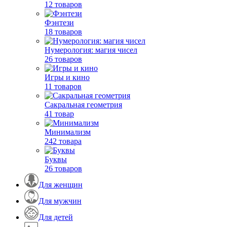
12 товаров
Фэнтези
18 товаров
Нумерология: магия чисел
26 товаров
Игры и кино
11 товаров
Сакральная геометрия
41 товар
Минимализм
242 товара
Буквы
26 товаров
Для женщин
Для мужчин
Для детей