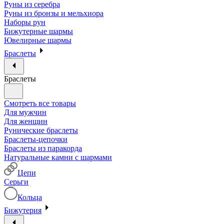
Руны из серебра
Руны из бронзы и мельхиора
Наборы рун
Бижутерные шармы
Ювелирные шармы
Браслеты
Браслеты
Смотреть все товары
Для мужчин
Для женщин
Рунические браслеты
Браслеты-цепочки
Браслеты из паракорда
Натуральные камни с шармами
Цепи
Серьги
Кольца
Бижутерия