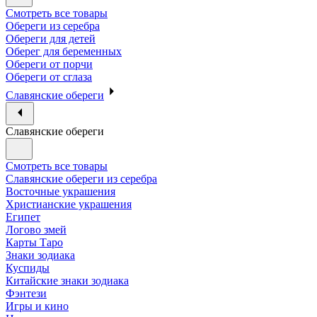
Смотреть все товары
Обереги из серебра
Обереги для детей
Оберег для беременных
Обереги от порчи
Обереги от сглаза
Славянские обереги
Славянские обереги
Смотреть все товары
Славянские обереги из серебра
Восточные украшения
Христианские украшения
Египет
Логово змей
Карты Таро
Знаки зодиака
Куспиды
Китайские знаки зодиака
Фэнтези
Игры и кино