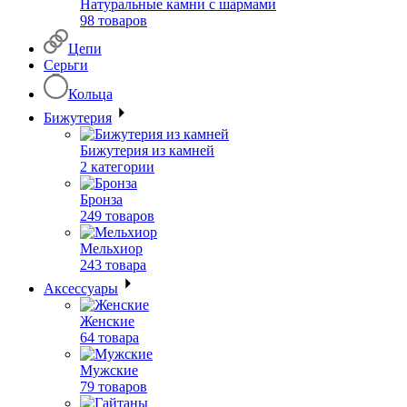
Натуральные камни с шармами
98 товаров
Цепи
Серьги
Кольца
Бижутерия
Бижутерия из камней
2 категории
Бронза
249 товаров
Мельхиор
243 товара
Аксессуары
Женские
64 товара
Мужские
79 товаров