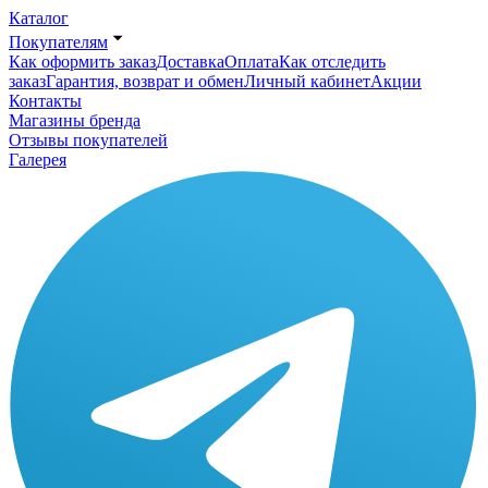
Каталог
Покупателям
Как оформить заказ
Доставка
Оплата
Как отследить
заказ
Гарантия, возврат и обмен
Личный кабинет
Акции
Контакты
Магазины бренда
Отзывы покупателей
Галерея