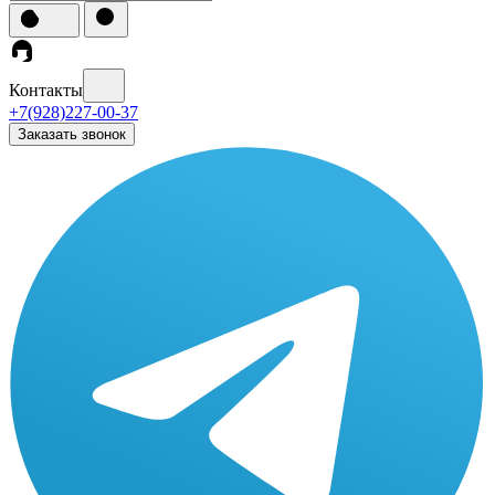
Контакты
+7(928)227-00-37
Заказать звонок