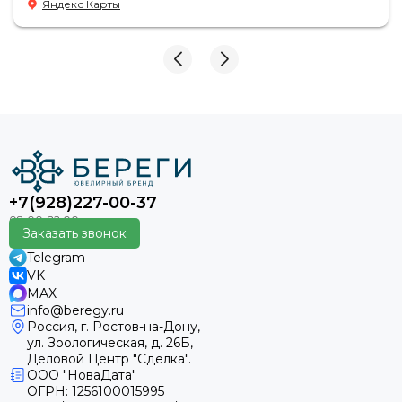
Яндекс Карты
персонал.
+7(928)227-00-37
Заказать звонок
Telegram
VK
MAX
info@beregy.ru
Россия, г. Ростов-на-Дону,
ул. Зоологическая, д. 26Б,
Деловой Центр "Сделка".
ООО "НоваДата"
ОГРН: 1256100015995