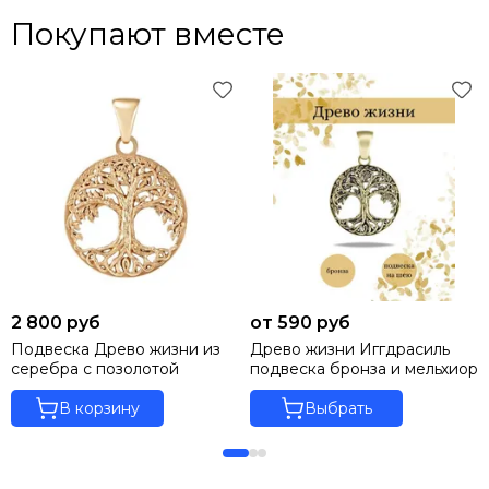
Покупают вместе
2 800 руб
от 590 руб
Подвеска Древо жизни из
Древо жизни Иггдрасиль
серебра с позолотой
подвеска бронза и мельхиор
В корзину
Выбрать