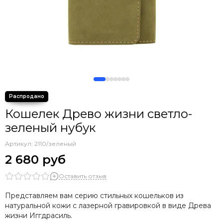
Кошелек Древо жизни светло-
зеленый нубук
Артикул:
2110/зеленый
2 680 руб
Оставить отзыв
Представляем вам серию стильных кошельков из
натуральной кожи с лазерной гравировкой в виде Древа
жизни Иггдрасиль.