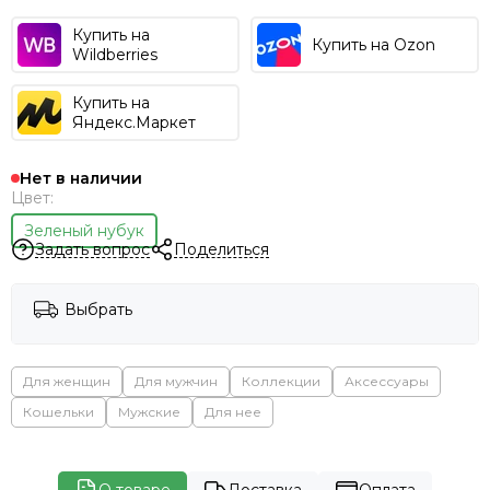
Купить на
Купить на Ozon
Wildberries
Купить на
Яндекс.Маркет
Нет в наличии
Цвет:
Зеленый нубук
Задать вопрос
Поделиться
Выбрать
Для женщин
Для мужчин
Коллекции
Аксессуары
Кошельки
Мужские
Для нее