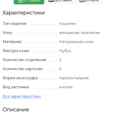
О товаре
Доставка
Оплата
Характеристики
Тип изделия:
Кошелек
Кому:
женщинам, мужчинам
Материал:
Натуральная кожа
Фактура кожи:
Нубук
Количество отделений:
3
Количество карточек:
6
Форма аксессуара:
горизонтальная
Вид застежки:
кнопка
Описание