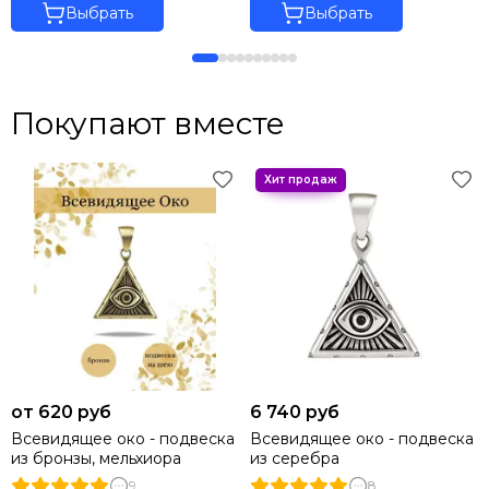
Выбрать
Выбрать
Покупают вместе
от 620 руб
6 740 руб
Всевидящее око - подвеска
Всевидящее око - подвеска
из бронзы, мельхиора
из серебра
9
8