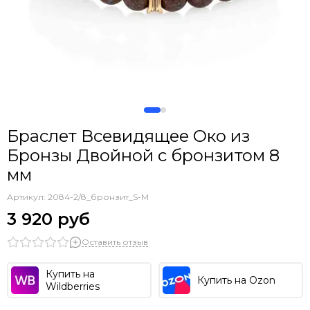
Браслет Всевидящее Око из
Бронзы Двойной с бронзитом 8
мм
Артикул:
2084-2/8_бронзит_S-M
3 920 руб
Оставить отзыв
Купить на
Купить на Ozon
Wildberries