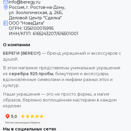
info@beregy.ru
Россия, г. Ростов-на-Дону,
ул. Зоологическая, д. 26Б,
Деловой Центр "Сделка".
ООО "НоваДата"
ОГРН: 1256100015995
ИНН/КПП: 6165243207/616501001
О компании
БЕРЕГИ (BEREGY)
— бренд украшений и аксессуаров с
душой.
В этом магазине представлены уникальные украшения
из
серебра 925 пробы
, бижутерия и аксессуары,
вдохновлённые символами и мифами разных эпох и
культур.
Наши украшения — это не просто формы, а магия
образов, бережно воплощённая мастерами в каждом
изделии.
Мы в социальных сетях