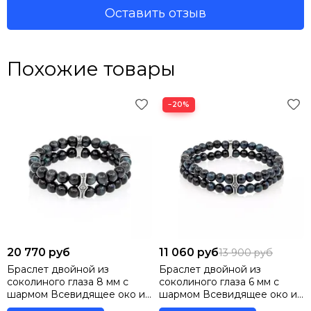
Оставить отзыв
Похожие товары
−20%
20 770 руб
11 060 руб
13 900 руб
Браслет двойной из
Браслет двойной из
соколиного глаза 8 мм с
соколиного глаза 6 мм с
шармом Всевидящее око из
шармом Всевидящее око из
серебра 925
серебра 925