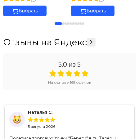
Выбрать
Выбрать
Отзывы на Яндекс
5.0
из 5
На основе
165
оценок
Наталья С.
5 августа 2026
Посетила торговую точку "Береги" в тц Талер и