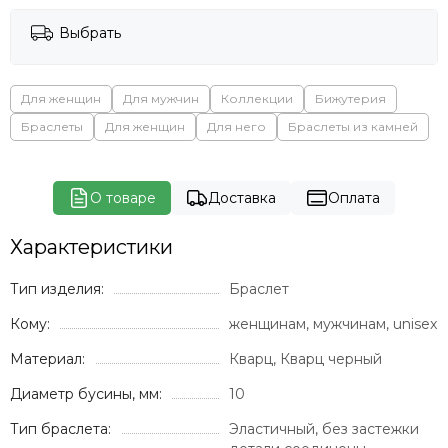
Выбрать
Для женщин
Для мужчин
Коллекции
Бижутерия
Браслеты
Для женщин
Для него
Браслеты из камней
О товаре
Доставка
Оплата
Характеристики
Тип изделия:
Браслет
Кому:
женщинам, мужчинам, unisex
Материал:
Кварц, Кварц черный
Диаметр бусины, мм:
10
Тип браслета:
Эластичный, без застежки