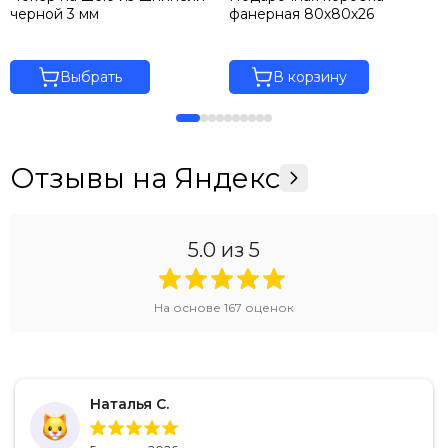
черной 3 мм
фанерная 80х80х26
Выбрать
В корзину
Отзывы на Яндекс
5.0
из 5
На основе
167
оценок
Наталья С.