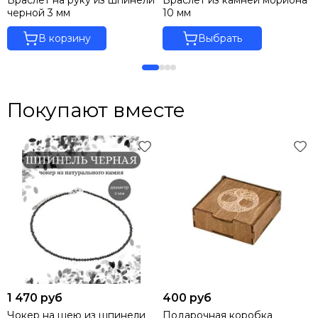
Браслет на руку из шпинели
Браслет из камней мориона
черной 3 мм
10 мм
В корзину
Выбрать
Покупают вместе
1 470 руб
400 руб
Чокер на шею из шпинели
Подарочная коробка