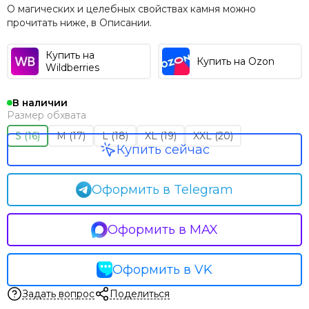
О магических и целебных свойствах камня можно
прочитать ниже, в Описании.
Купить на
Купить на Ozon
Wildberries
В наличии
Размер обхвата
S (16)
M (17)
L (18)
XL (19)
XXL (20)
Купить сейчас
Оформить в Telegram
Оформить в MAX
Оформить в VK
Задать вопрос
Поделиться