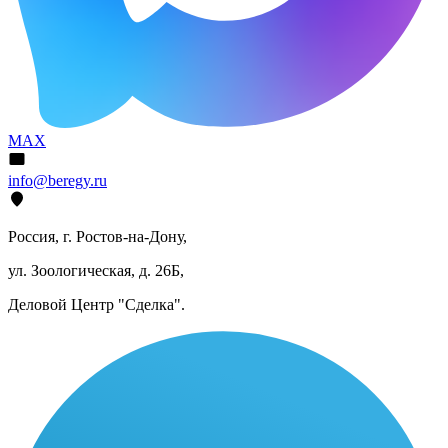
MAX
info@beregy.ru
Россия, г. Ростов-на-Дону,
ул. Зоологическая, д. 26Б,
Деловой Центр "Сделка".