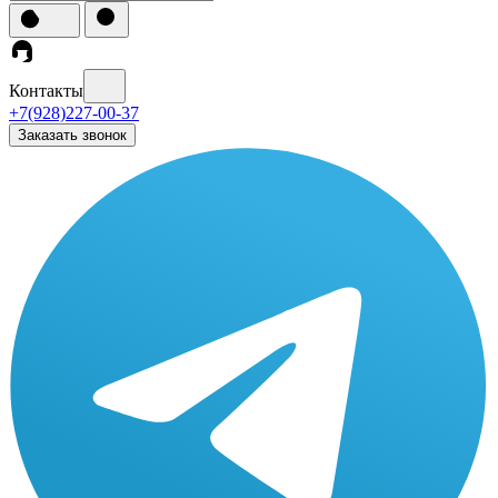
Контакты
+7(928)227-00-37
Заказать звонок