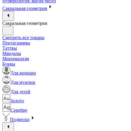
Нумерология: магия чисел
Сакральная геометрия
Сакральная геометрия
Смотреть все товары
Пентаграммы
Таттвы
Мандалы
Минимализм
Буквы
Для женщин
Для мужчин
Для детей
Золото
Серебро
Подвески