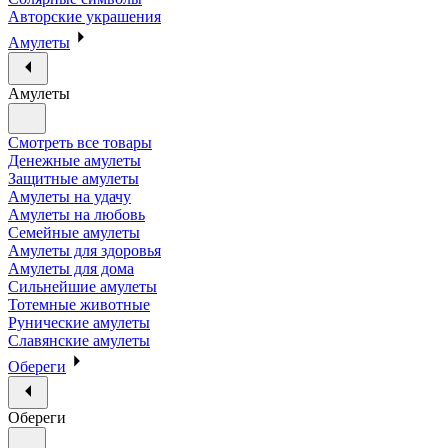
Авторские украшения
Амулеты
Амулеты
Смотреть все товары
Денежные амулеты
Защитные амулеты
Амулеты на удачу
Амулеты на любовь
Семейные амулеты
Амулеты для здоровья
Амулеты для дома
Сильнейшие амулеты
Тотемные животные
Рунические амулеты
Славянские амулеты
Обереги
Обереги