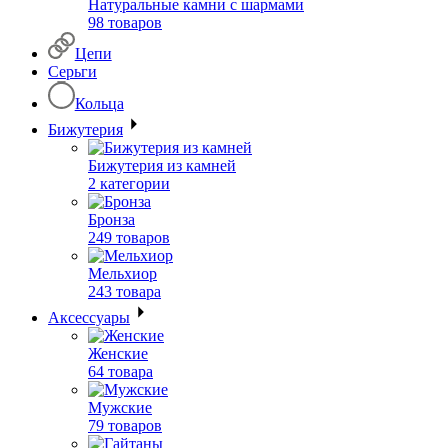
Натуральные камни с шармами
98 товаров
Цепи
Серьги
Кольца
Бижутерия
Бижутерия из камней
2 категории
Бронза
249 товаров
Мельхиор
243 товара
Аксессуары
Женские
64 товара
Мужские
79 товаров