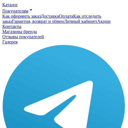
Каталог
Покупателям
Как оформить заказ
Доставка
Оплата
Как отследить
заказ
Гарантия, возврат и обмен
Личный кабинет
Акции
Контакты
Магазины бренда
Отзывы покупателей
Галерея