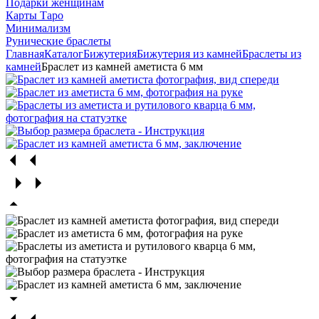
Подарки женщинам
Карты Таро
Минимализм
Рунические браслеты
Главная
Каталог
Бижутерия
Бижутерия из камней
Браслеты из
камней
Браслет из камней аметиста 6 мм