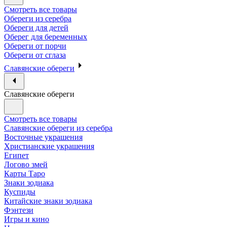
Смотреть все товары
Обереги из серебра
Обереги для детей
Оберег для беременных
Обереги от порчи
Обереги от сглаза
Славянские обереги
Славянские обереги
Смотреть все товары
Славянские обереги из серебра
Восточные украшения
Христианские украшения
Египет
Логово змей
Карты Таро
Знаки зодиака
Куспиды
Китайские знаки зодиака
Фэнтези
Игры и кино