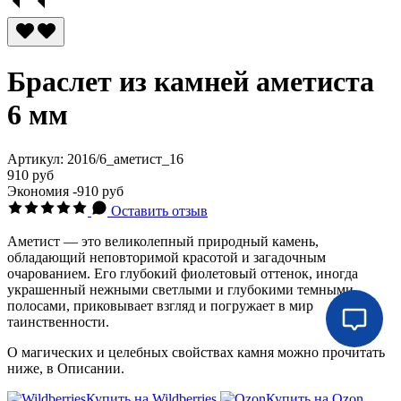
Браслет из камней аметиста
6 мм
Артикул:
2016/6_аметист_16
910 руб
Экономия
-910 руб
Оставить отзыв
Аметист — это великолепный природный камень,
обладающий неповторимой красотой и загадочным
очарованием. Его глубокий фиолетовый оттенок, иногда
украшенный нежными светлыми и глубокими темными
полосами, приковывает взгляд и погружает в мир
таинственности.
О магических и целебных свойствах камня можно прочитать
ниже, в Описании.
Купить на Wildberries
Купить на Ozon