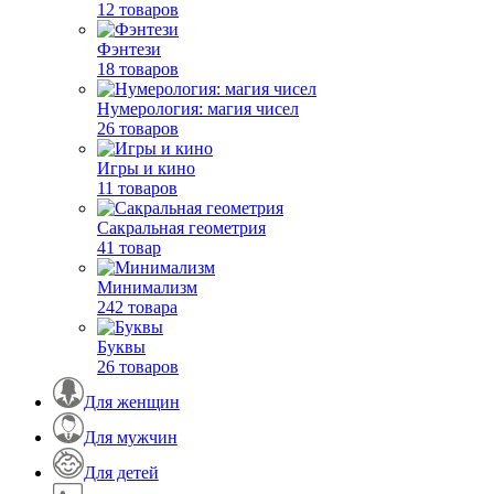
12 товаров
Фэнтези
18 товаров
Нумерология: магия чисел
26 товаров
Игры и кино
11 товаров
Сакральная геометрия
41 товар
Минимализм
242 товара
Буквы
26 товаров
Для женщин
Для мужчин
Для детей