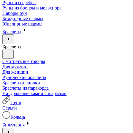
Руны из серебра
Руны из бронзы и мельхиора
Наборы рун
Бижутерные шармы
Ювелирные шармы
Браслеты
Браслеты
Смотреть все товары
Для мужчин
Для женщин
Рунические браслеты
Браслеты-цепочки
Браслеты из паракорда
Натуральные камни с шармами
Цепи
Серьги
Кольца
Бижутерия