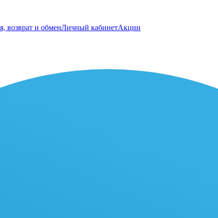
я, возврат и обмен
Личный кабинет
Акции