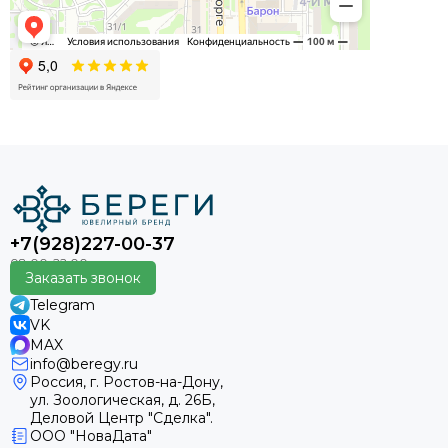
+7(928)227-00-37
Заказать звонок
Telegram
VK
MAX
info@beregy.ru
Россия, г. Ростов-на-Дону,
ул. Зоологическая, д. 26Б,
Деловой Центр "Сделка".
ООО "НоваДата"