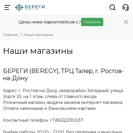
Цены ниже маркеплейсов 👉
Перейти
Главная
Наши магазины
Наши магазины
БЕРЕГИ (BEREGY), ТРЦ Талер, г. Ростов-
на-Дону
Адрес:
г. Ростов-на-Дону
,
микрорайон Западный, улица
Зорге 33,
на 1 этаж, слева от главного входа.
Розничный магазин, выдача заказов интернет-магазина.
Оплата наличными и банковскими картами.
Контактный телефон +7(863)2290037.
График работы:
10:00 - 22:00, без перерыва и выходных.