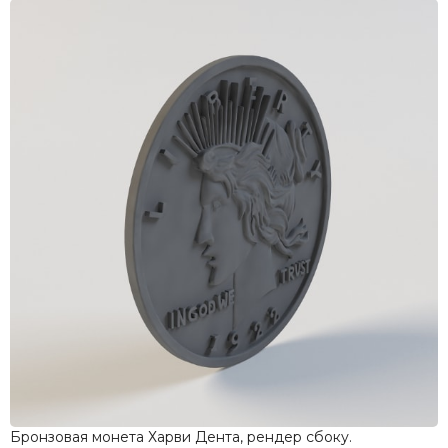
Бронзовая монета Харви Дента, рендер сбоку.