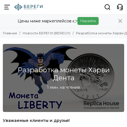
Цены ниже маркеплейсов 👉
Перейти
Главная
Новости БЕРЕГИ (BEREGY)
Разработка монеты Харви Д
Разработка монеты Харви
Дента
1 мин. на чтение
Уважаемые клиенты и друзья!