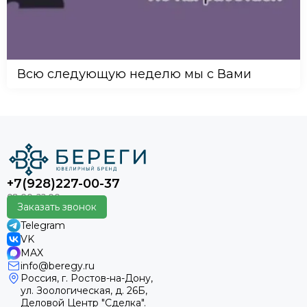
Всю следующую неделю мы с Вами
+7(928)227-00-37
Заказать звонок
Telegram
VK
MAX
info@beregy.ru
Россия, г. Ростов-на-Дону,
ул. Зоологическая, д. 26Б,
Деловой Центр "Сделка".