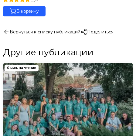
В корзину
Вернуться к списку публикаций
Поделиться
Другие публикации
0 мин. на чтение