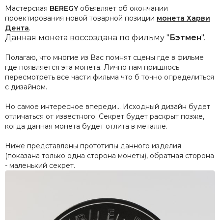
Мастерская
BEREGY
объявляет об окончании
проектирования новой товарной позиции
монета Харви
Дента
.
Данная монета воссоздана по фильму "
Бэтмен
".
Полагаю, что многие из Вас помнят сцены где в фильме
где появляется эта монета. Лично нам пришлось
пересмотреть все части фильма что б точно определиться
с дизайном.
Но самое интересное впереди... Исходный дизайн будет
отличаться от известного. Секрет будет раскрыт позже,
когда данная монета будет отлита в металле.
Ниже представлены прототипы данного изделия
(показана только одна сторона монеты), обратная сторона
- маленький секрет.