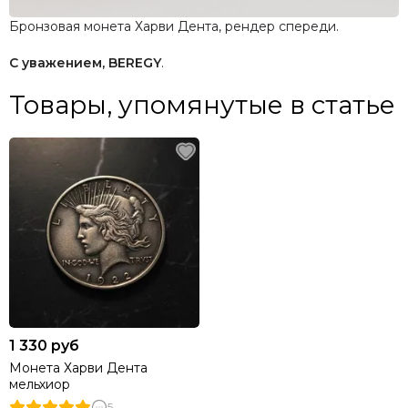
Бронзовая монета Харви Дента, рендер спереди.
С уважением, BEREGY
.
Товары, упомянутые в статье
1 330 руб
Монета Харви Дента
мельхиор
5