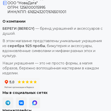
ООО "НоваДата"
ОГРН: 1256100015995
ИНН/КПП: 6165243207/616501001
О компании
БЕРЕГИ (BEREGY)
— бренд украшений и аксессуаров с
душой.
В этом магазине представлены уникальные украшения
из
серебра 925 пробы
, бижутерия и аксессуары,
вдохновлённые символами и мифами разных эпох и
культур.
Наши украшения — это не просто формы, а магия
образов, бережно воплощённая мастерами в каждом
изделии.
Мы в социальных сетях
Маркетплейсы